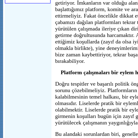
getiriyor. İmkanların var olduğu alan
başlattığımız platform, komite ve a
ettirmeliyiz. Fakat öncelikle dikkat
çabamızı dağılan platformları tekrar
yürütülen çalışmada ileriye çıkan diri
getirme doğrultusunda harcamaktır. 
ettiğimiz koşullarda (zayıf da olsa i
olmakla birlikte), yine deneyimlerim
bize zaman kaybettiriyor, tekrar ba
bırakabiliyor.
Platform çalışmaları bir eylem 
Doğru tespitler ve başarılı politik ö
sorunu çözebilmeliyiz. Platformların
kalabilmesinin temel halkası, bir ey
olmasıdır. Liselerde pratik bir eyleml
olabilmektir. Liselerde pratik bir eyl
girmenin koşulları bugün için zayıf 
yürütülecek çalışmanın yaygınlığıyla b
Bu alandaki sorunlardan biri, genelle