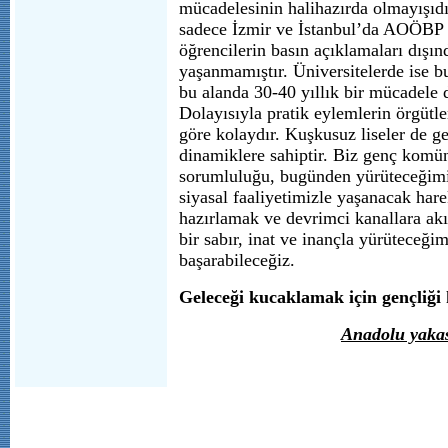
mücadelesinin halihazırda olmayışıdı
sadece İzmir ve İstanbul’da AOÖBP 
öğrencilerin basın açıklamaları dışın
yaşanmamıştır. Üniversitelerde ise bu
bu alanda 30-40 yıllık bir mücadele 
Dolayısıyla pratik eylemlerin örgütle
göre kolaydır. Kuşkusuz liseler de g
dinamiklere sahiptir. Biz genç komün
sorumluluğu, bugünden yürüteceğimiz
siyasal faaliyetimizle yaşanacak hare
hazırlamak ve devrimci kanallara ak
bir sabır, inat ve inançla yürüteceğim
başarabileceğiz.
Geleceği kucaklamak için gençliği
Anadolu yakas