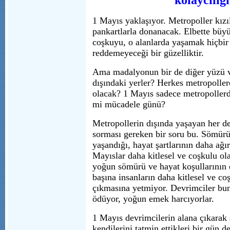
kolaycılığı.
1 Mayıs yaklaşıyor. Metropoller kızı
pankartlarla donanacak. Elbette büyü
coşkuyu, o alanlarda yaşamak hiçbir
reddemeyeceği bir güzelliktir.
Ama madalyonun bir de diğer yüzü v
dışındaki yerler? Herkes metropollere
olacak? 1 Mayıs sadece metropoller
mi mücadele günü?
Metropollerin dışında yaşayan her d
sorması gereken bir soru bu. Sömür
yaşandığı, hayat şartlarının daha ağı
Mayıslar daha kitlesel ve coşkulu ola
yoğun sömürü ve hayat koşullarının 
başına insanların daha kitlesel ve co
çıkmasına yetmiyor. Devrimciler bun
ödüyor, yoğun emek harcıyorlar.
1 Mayıs devrimcilerin alana çıkarak 
kendilerini tatmin ettikleri bir gün de