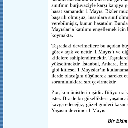
sınıfının burjuvaziyle karşı karşıya g
hasat zamanıdır 1 Mayıs. Bizler mü
başarılı olmuşuz, insanlara sınıf olm
verebilmişiz, bunun hasatıdır. Bunda
Mayıslar’a katılımı engellemek için b
koymakta.
Taşradaki devrimcilere bu açıdan b
görev açık ve nettir. 1 Mayıs’ı ve d
kitlelere sahiplendirmektir. Taşrala
yükseltmektir. İstanbul, Ankara, İzm
gibi kitlesel 1 Mayıslar’ın kutlanam
ilerde olacağını düşünerek hareket e
sorumluluklara sırt çevirmektir.
Zor, komünistlerin işidir. Biliyoruz 
ister. Biz de bu güzellikleri yaşataca
kavga edeceğiz, güzel günleri kazan
Yaşasın devrimci 1 Mayıs!
Bir Ekim