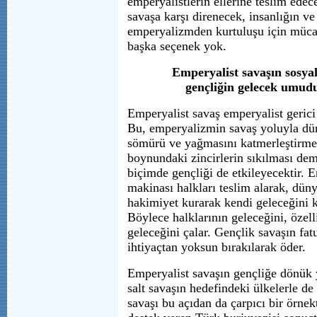
emperyalistlerin ellerine teslim edec
savaşa karşı direnecek, insanlığın ve
emperyalizmden kurtuluşu için mücad
başka seçenek yok.
Emperyalist savaşın sosyal
gençliğin gelecek umudu
Emperyalist savaş emperyalist gerici
Bu, emperyalizmin savaş yoluyla dün
sömürü ve yağmasını katmerleştirmes
boynundaki zincirlerin sıkılması dem
biçimde gençliği de etkileyecektir. 
makinası halkları teslim alarak, düny
hakimiyet kurarak kendi geleceğini k
Böylece halklarının geleceğini, özell
geleceğini çalar. Gençlik savaşın fatu
ihtiyaçtan yoksun bırakılarak öder.
Emperyalist savaşın gençliğe dönük y
salt savaşın hedefindeki ülkelerle de
savaşı bu açıdan da çarpıcı bir örnek