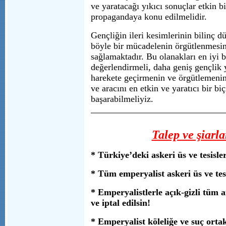
ve yaratacağı yıkıcı sonuçlar etkin bi
propagandaya konu edilmelidir.
Gençliğin ileri kesimlerinin bilinç dü
böyle bir mücadelenin örgütlenmesi
sağlamaktadır. Bu olanakları en iyi 
değerlendirmeli, daha geniş gençlik 
harekete geçirmenin ve örgütlemenin
ve aracını en etkin ve yaratıcı bir b
başarabilmeliyiz.
Talep ve şiarla
* Türkiye’deki askeri üs ve tesisle
* Tüm emperyalist askeri üs ve tes
* Emperyalistlerle açık-gizli tüm 
ve iptal edilsin!
* Emperyalist köleliğe ve suç ortak