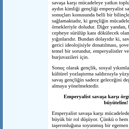
savaşa karşı mücadeleye yatkın topl
aydın kimliği gençliği emperyalist s
sonuçları konusunda belli bir bilinçl
sağlamaktadır, ki gençliğin mücadele
örnekleriyle doludur. Diğer yandan, 
cepheye sürülüp kanı dökülecek olan
yığınlarıdır. Bundan dolayıdır ki, sa
gerici ideolojisiyle donatılması, şo
temel bir sorundur, emperyalistler ve 
burjuvazileri için.
Sonuç olarak gençlik, sosyal yıkımla
kültürel yozlaştırma saldırısıyla yüz
savaş gençliğin sadece geleceğini değ
almaya yönelmektedir.
Emperyalist savaşa karşı örgü
büyütelim!
Emperyalist savaşa karşı mücadelede
büyük bir rol düşüyor. Çünkü o hem 
taşeronluğuna soyunmuş bir egemen sı