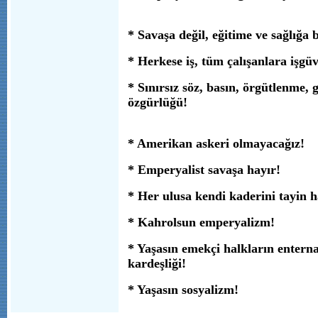
* Savaşa değil, eğitime ve sağlığa 
* Herkese iş, tüm çalışanlara işgüv
* Sınırsız söz, basın, örgütlenme, 
özgürlüğü!
* Amerikan askeri olmayacağız!
* Emperyalist savaşa hayır!
* Her ulusa kendi kaderini tayin h
* Kahrolsun emperyalizm!
* Yaşasın emekçi halkların enterna
kardeşliği!
* Yaşasın sosyalizm!