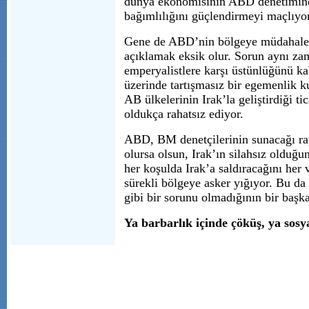
dünya ekonomisinin ABD denetiminde
bağımlılığını güçlendirmeyi maçlıyor
Gene de ABD’nin bölgeye müdahalesi
açıklamak eksik olur. Sorun aynı za
emperyalistlere karşı üstünlüğünü ka
üzerinde tartışmasız bir egemenlik k
AB ülkelerinin Irak’la geliştirdiği ti
oldukça rahatsız ediyor.
ABD, BM denetçilerinin sunacağı ra
olursa olsun, Irak’ın silahsız olduğ
her koşulda Irak’a saldıracağını her v
sürekli bölgeye asker yığıyor. Bu da
gibi bir sorunu olmadığının bir başka
Ya barbarlık içinde çöküş, ya sosy