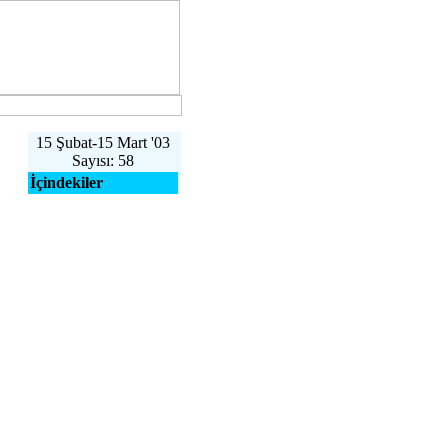
15 Şubat-15 Mart '03
Sayısı: 58
İçindekiler